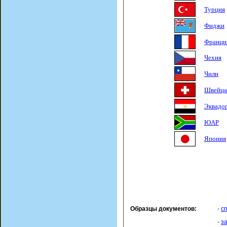
Турция
Фиджи
Франци
Чехия
Чили
Швейца
Эквадо
ЮАР
Япония
Образцы документов:
-
с
-
з