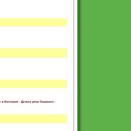
 в Ботсване -
Дельта реки Окаванго -