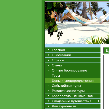
Главная
Ц
О компании
Страны
Отели
On-line бронирование
Туры
Цены и спецпредложения
Событийные туры
Романтические туры
Корпоративным клиентам
Свадебные путешествия
Для турагенств