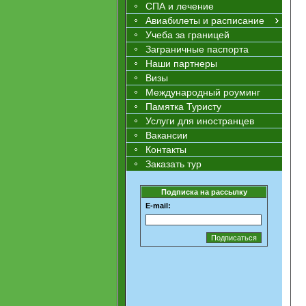
СПА и лечение
Авиабилеты и расписание
Учеба за границей
Заграничные паспорта
Наши партнеры
Визы
Международный роуминг
Памятка Туристу
Услуги для иностранцев
Вакансии
Контакты
Заказать тур
Подписка на рассылку
E-mail: