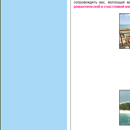
сопровождять вас, воплощая в
романтической и счастливой жи