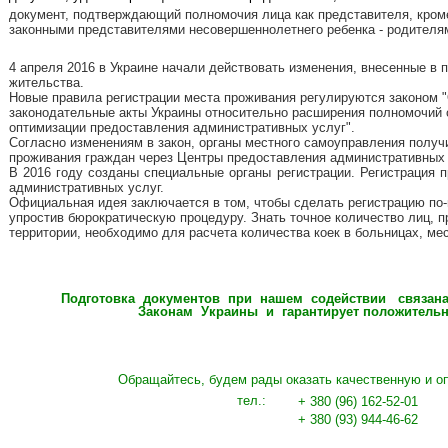
документ, подтверждающий полномочия лица как представителя, кроме
законными представителями несовершеннолетнего ребенка - родителя
4 апреля 2016 в Украине начали действовать изменения, внесенные в 
жительства.
Новые правила регистрации места проживания регулируются законом
"
законодательные акты Украины относительно расширения полномочий 
оптимизации предоставления административных услуг
"
.
Согласно изменениям в закон, органы местного самоуправления получ
проживания граждан через Центры предоставления административных 
В 2016 год
у
созданы
специальные органы регистрации.
Регистрация 
административных услуг.
Официальная идея заключается в том, чтобы сделать регистрацию по
упростив бюрократическую процедуру. Знать точное количество лиц,
территории, необходимо для расчета количества коек в больницах, мес
Подготовка документов при нашем содействии связана
Законам Украины и гарантирует положительн
Обращайтесь, будем рады оказать качественную и о
тел.:
+ 380 (96) 162-52-01
+ 380 (93) 944-46-62