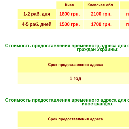
Киев
Киевская обл.
1-2 раб. дн
я
1800
грн.
21
00
грн.
п
4-5 раб. дней
1500
грн.
1700
грн.
п
Стоимость предоставления временного адреса для
граждан Украины:
Срок предоставления адреса
1 год
Стоимость предоставления временного адреса для
иностранцев:
Срок предоставления адреса