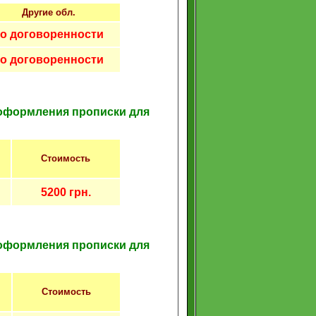
Другие обл.
о договоренности
о договоренности
 оформления прописки для
Стоимость
5200 грн.
 оформления прописки для
Стоимость