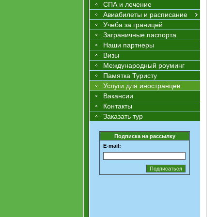
СПА и лечение
Авиабилеты и расписание
Учеба за границей
Заграничные паспорта
Наши партнеры
Визы
Международный роуминг
Памятка Туристу
Услуги для иностранцев
Вакансии
Контакты
Заказать тур
Подписка на рассылку
E-mail: