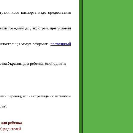
граничного паспорта надо предоставить
тели граждане других стран
, при условии
- иностранцы могут оформить
постоянный
тва Украины для ребенка, если один из
нный перевод, копия страницы со штампом
ть).
 для ребенка
и)
родителей