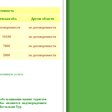
тоимость
евская обл.
Другие области
оговоренности
по договоренности
10100
по договоренности
780
0
по договоренности
5900
по договоренности
еративную услугу
 обслуживания наших туристов
бы являются подтверждением
Ностальжи Тур.