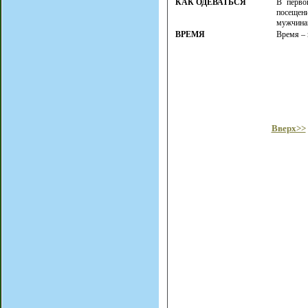
КАК ОДЕВАТЬСЯ
В перво
посещен
мужчинам
ВРЕМЯ
Время – 
Вверх>>