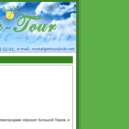
с пригородами образует Большой Париж, в